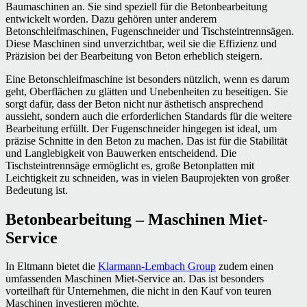
Baumaschinen an. Sie sind speziell für die Betonbearbeitung
entwickelt worden. Dazu gehören unter anderem
Betonschleifmaschinen, Fugenschneider und Tischsteintrennsägen.
Diese Maschinen sind unverzichtbar, weil sie die Effizienz und
Präzision bei der Bearbeitung von Beton erheblich steigern.
Eine Betonschleifmaschine ist besonders nützlich, wenn es darum
geht, Oberflächen zu glätten und Unebenheiten zu beseitigen. Sie
sorgt dafür, dass der Beton nicht nur ästhetisch ansprechend
aussieht, sondern auch die erforderlichen Standards für die weitere
Bearbeitung erfüllt. Der Fugenschneider hingegen ist ideal, um
präzise Schnitte in den Beton zu machen. Das ist für die Stabilität
und Langlebigkeit von Bauwerken entscheidend. Die
Tischsteintrennsäge ermöglicht es, große Betonplatten mit
Leichtigkeit zu schneiden, was in vielen Bauprojekten von großer
Bedeutung ist.
Betonbearbeitung – Maschinen Miet-
Service
In Eltmann bietet die
Klarmann-Lembach Group
zudem einen
umfassenden Maschinen Miet-Service an. Das ist besonders
vorteilhaft für Unternehmen, die nicht in den Kauf von teuren
Maschinen investieren möchte.