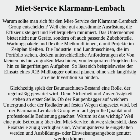
Miet-Service Klarmann-Lembach
Warum sollte man sich für den Miet-Service der Klarmann-Lembach
Group entscheiden? Weil eine gut abgestimmte Ausrüstung die
Effizienz steigert und Fehlerquellen minimiert. Das Unternehmen
bietet nicht nur Geräte, sondern oft auch passende Zubehörteile,
Wartungspakete und flexible Mietkonditionen, damit Projekte im
Zeitplan bleiben. Die Industrie- und Landmaschinen, die im
Portfolio stehen, decken unterschiedliche Anforderungen ab: Von
kleinen bis hin zu großen Maschinen, von temporären Projekten bis
hin zu längerfristigen Aufgaben. So lässt sich beispielsweise der
Einsatz eines JCB Midibagger optimal planen, ohne sich langfristig
an eine Investition zu binden.
Gleichzeitig spielt der Baumaschinen-Bestand eine Rolle, der
regelmäßig gewartet wird. Denn Sicherheit und Zuverlässigkeit
stehen an erster Stelle. Ob der Raupenbagger auf weichem
Untergrund oder der Radlader auf festen Wegen eingesetzt wird, bei
der Klarmann-Lembach Group wird auf geprüfte Qualität und
professionelle Bedienung geachtet. Warum ist das wichtig? Weil
eine gute Betreuung über den Miet-Service hinweg sicherstellt, dass
Ersatzteile zügig verfügbar sind, Wartungsintervalle eingehalten
werden und Ausbildungs- oder Einweisungsangebote genutzt
werden können.