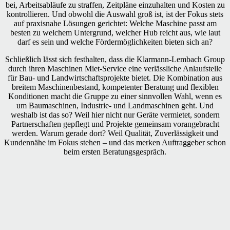
bei, Arbeitsabläufe zu straffen, Zeitpläne einzuhalten und Kosten zu
kontrollieren. Und obwohl die Auswahl groß ist, ist der Fokus stets
auf praxisnahe Lösungen gerichtet: Welche Maschine passt am
besten zu welchem Untergrund, welcher Hub reicht aus, wie laut
darf es sein und welche Fördermöglichkeiten bieten sich an?
Schließlich lässt sich festhalten, dass die Klarmann-Lembach Group
durch ihren Maschinen Miet-Service eine verlässliche Anlaufstelle
für Bau- und Landwirtschaftsprojekte bietet. Die Kombination aus
breitem Maschinenbestand, kompetenter Beratung und flexiblen
Konditionen macht die Gruppe zu einer sinnvollen Wahl, wenn es
um Baumaschinen, Industrie- und Landmaschinen geht. Und
weshalb ist das so? Weil hier nicht nur Geräte vermietet, sondern
Partnerschaften gepflegt und Projekte gemeinsam vorangebracht
werden. Warum gerade dort? Weil Qualität, Zuverlässigkeit und
Kundennähe im Fokus stehen – und das merken Auftraggeber schon
beim ersten Beratungsgespräch.