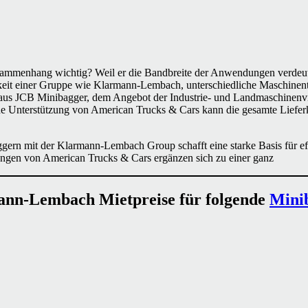
sammenhang wichtig? Weil er die Bandbreite der Anwendungen verdeutl
igkeit einer Gruppe wie Klarmann-Lembach, unterschiedliche Maschinent
us JCB Minibagger, dem Angebot der Industrie- und Landmaschinenviel
e Unterstützung von American Trucks & Cars kann die gesamte Lieferket
rn mit der Klarmann-Lembach Group schafft eine starke Basis für effi
ngen von American Trucks & Cars ergänzen sich zu einer ganz
nn-Lembach Mietpreise für folgende
Mini