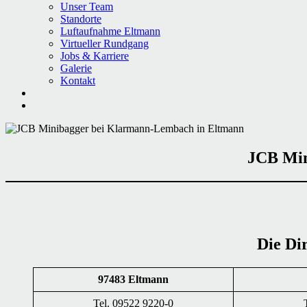
Unser Team
Standorte
Luftaufnahme Eltmann
Virtueller Rundgang
Jobs & Karriere
Galerie
Kontakt
JCB Min
Die Di
97483 Eltmann
Tel. 09522 9220-0