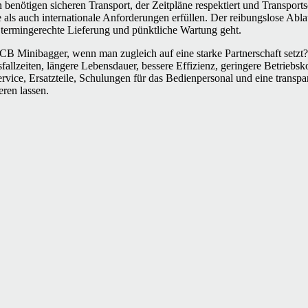
 benötigen sicheren Transport, der Zeitpläne respektiert und Transpor
ale als auch internationale Anforderungen erfüllen. Der reibungslose A
 termingerechte Lieferung und pünktliche Wartung geht.
 Minibagger, wenn man zugleich auf eine starke Partnerschaft setzt? 
usfallzeiten, längere Lebensdauer, bessere Effizienz, geringere Betrieb
vice, Ersatzteile, Schulungen für das Bedienpersonal und eine trans
ren lassen.