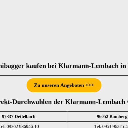
ibagger kaufen bei Klarmann-Lembach in
Zu unseren Angeboten >>>
rekt-Durchwahlen der Klarmann-Lembach
97337 Dettelbach
96052 Bamberg
Tel. 09302 986946-10
Tel. 0951 96225-