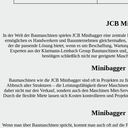
JCB Mi
In der Welt der Baumaschinen spielen JCB Minibagger eine zentrale 
ermöglichen es Handwerkern und Bauunternehmen gleichermaßen, in en
der die passende Lösung bietet, wenn es um Beschaffung, Wartun
Experten aus der Klarmann-Lembach Group Baumaschinen und
benötigen schließlich nicht nur geeignete Masch
Minibagger
Baumaschinen wie die JCB Minibagger sind oft in Projekten zu fi
Abbruch alter Strukturen – die Leistungsfähigkeit dieser Maschine
daher nicht nur den Verkauf, sondern auch den Maschinen Miet-Servic
Durch die flexible Miete lassen sich Kosten kontrollieren und Projek
Minibagger
Wenn man über Baumaschinen spricht, kommt man auch oft auf die Fr