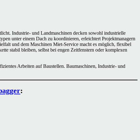
icht. Industrie- und Landmaschinen decken sowohl industrielle
ypen unter einem Dach zu koordinieren, erleichtert Projektmanagern
falt und dem Maschinen Miet-Service macht es möglich, flexibel
te stabil bleiben, selbst bei engen Zeitfenstern oder komplexen
zientes Arbeiten auf Baustellen. Baumaschinen, Industrie- und
bagger
: