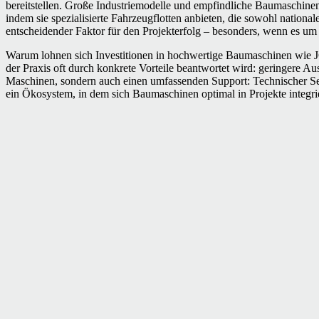
bereitstellen. Große Industriemodelle und empfindliche Baumaschinen
indem sie spezialisierte Fahrzeugflotten anbieten, die sowohl nation
entscheidender Faktor für den Projekterfolg – besonders, wenn es um
Warum lohnen sich Investitionen in hochwertige Baumaschinen wie JCB
der Praxis oft durch konkrete Vorteile beantwortet wird: geringere A
Maschinen, sondern auch einen umfassenden Support: Technischer Ser
ein Ökosystem, in dem sich Baumaschinen optimal in Projekte integrie