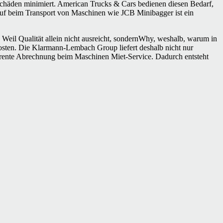
tschäden minimiert. American Trucks & Cars bedienen diesen Bedarf,
blauf beim Transport von Maschinen wie JCB Minibagger ist ein
Weil Qualität allein nicht ausreicht, sondernWhy, weshalb, warum in
skosten. Die Klarmann-Lembach Group liefert deshalb nicht nur
parente Abrechnung beim Maschinen Miet-Service. Dadurch entsteht